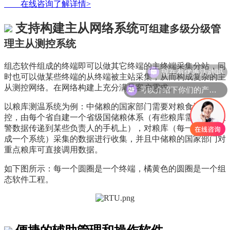
在线咨询了解详情>
支持构建主从网络系统
可组建多级分级管
理主从测控系统
组态软件组成的终端即可以做其它终端的主终端采集分站，同
时也可以做某些终端的从终端被主站采集，从而构成复杂的主
可以介绍下你们的产品么
从测控网络。在网络构建上充分满足客户需求。
以粮库测温系统为例：中储粮的国家部门需要对粮食进行监
控，由每个省自建一个省级国储粮体系（有些粮库需要温度报
警数据传递到某些负责人的手机上），对粮库（每一个粮库自
成一个系统）采集的数据进行收集，并且中储粮的国家部门对
重点粮库可直接调用数据。
如下图所示：每一个圆圈是一个终端，橘黄色的圆圈是一个组
态软件工程。