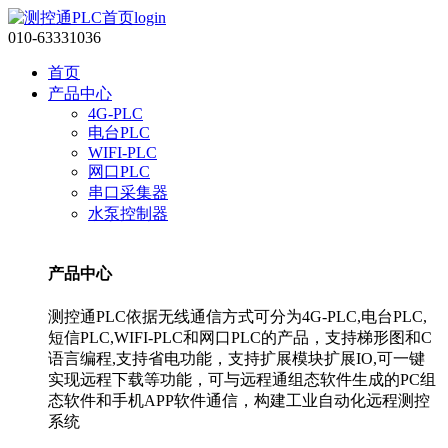
010-63331036
首页
产品中心
4G-PLC
电台PLC
WIFI-PLC
网口PLC
串口采集器
水泵控制器
产品中心
测控通PLC依据无线通信方式可分为4G-PLC,电台PLC,
短信PLC,WIFI-PLC和网口PLC的产品，支持梯形图和C
语言编程,支持省电功能，支持扩展模块扩展IO,可一键
实现远程下载等功能，可与远程通组态软件生成的PC组
态软件和手机APP软件通信，构建工业自动化远程测控
系统