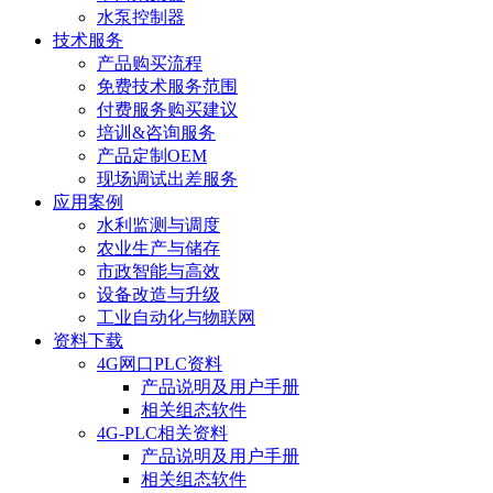
水泵控制器
技术服务
产品购买流程
免费技术服务范围
付费服务购买建议
培训&咨询服务
产品定制OEM
现场调试出差服务
应用案例
水利监测与调度
农业生产与储存
市政智能与高效
设备改造与升级
工业自动化与物联网
资料下载
4G网口PLC资料
产品说明及用户手册
相关组态软件
4G-PLC相关资料
产品说明及用户手册
相关组态软件